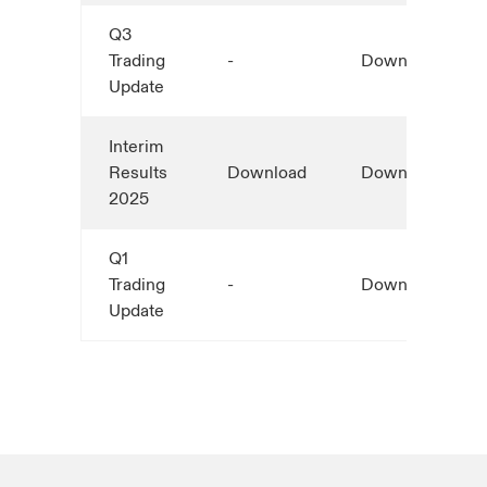
Q3
Trading
-
Download
Update
Interim
Results
Download
Download
2025
Q1
Trading
-
Download
Update