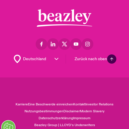
Zurück nach oben
Karriere
Eine Beschwerde einreichen
Kontakt
Investor Relations
Nutzungsbestimmungen
Disclaimer
Modern Slavery
Datenschutzerklärung
Impressum
Beazley Group | LLOYD’s Underwriters