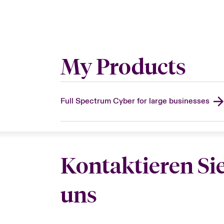
My Products
Full Spectrum Cyber for large businesses
Kontaktieren Si
uns