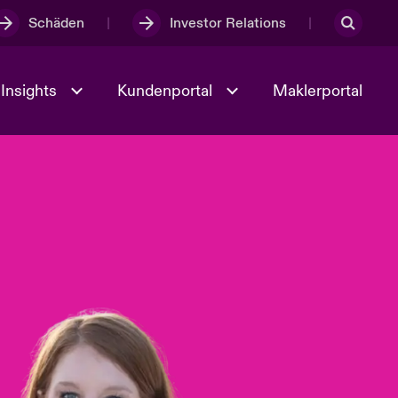
Schäden
Investor Relations
Insights
Kundenportal
Maklerportal
Kultur und Werte
t
Veranstaltungen
Full Spectrum Cyber