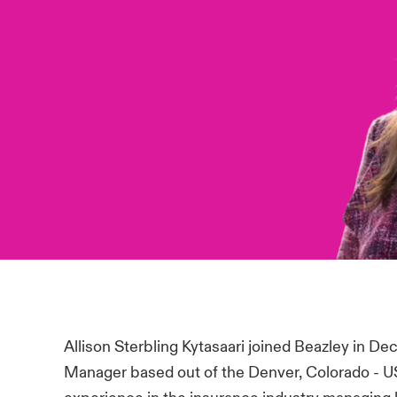
Allison Sterbling Kytasaari joined Beazley in 
Manager based out of the Denver, Colorado - US 