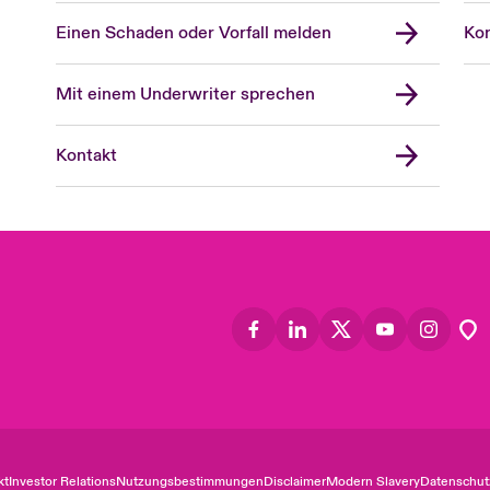
Einen Schaden oder Vorfall melden
Kon
Mit einem Underwriter sprechen
Kontakt
kt
Investor Relations
Nutzungsbestimmungen
Disclaimer
Modern Slavery
Datenschut