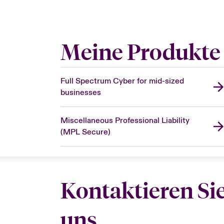
Meine Produkte
Full Spectrum Cyber for mid-sized
businesses
Miscellaneous Professional Liability
(MPL Secure)
Kontaktieren Si
uns