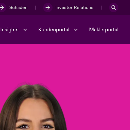
Schäden
Investor Relations
Insights
Kundenportal
Maklerportal
Kultur und Werte
t
Veranstaltungen
Full Spectrum Cyber