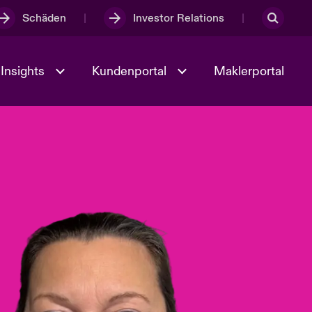
Schäden
Investor Relations
Insights
Kundenportal
Maklerportal
Kultur und Werte
t
Veranstaltungen
Full Spectrum Cyber