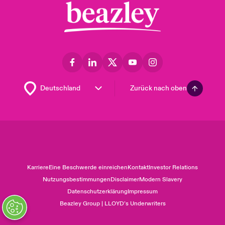
Zurück nach oben
Karriere
Eine Beschwerde einreichen
Kontakt
Investor Relations
Nutzungsbestimmungen
Disclaimer
Modern Slavery
Datenschutzerklärung
Impressum
Beazley Group | LLOYD’s Underwriters