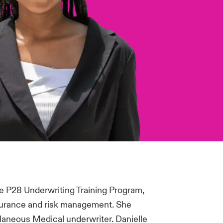
he P28 Underwriting Training Program,
surance and risk management. She
llaneous Medical underwriter. Danielle