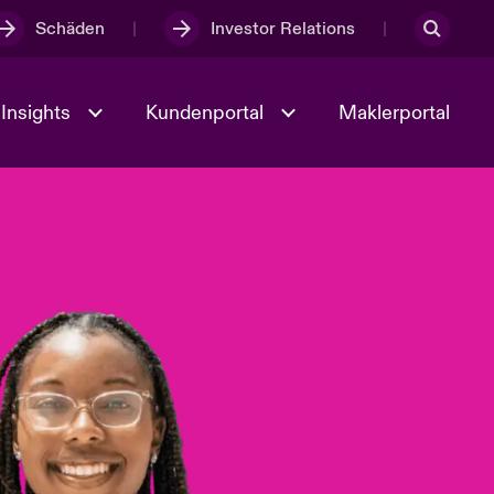
Schäden
Investor Relations
Insights
Kundenportal
Maklerportal
Kultur und Werte
t
Veranstaltungen
Full Spectrum Cyber