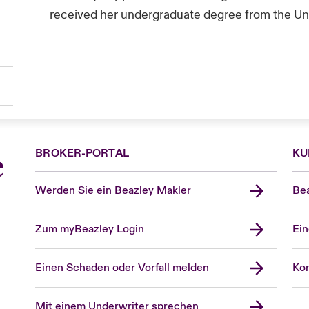
received her undergraduate degree from the Uni
BROKER-PORTAL
KU
e
Werden Sie ein Beazley Makler
Bea
Zum myBeazley Login
Ein
Einen Schaden oder Vorfall melden
Kon
Mit einem Underwriter sprechen