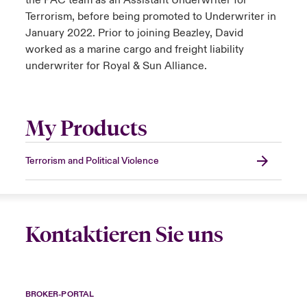
the PAC team as an Assistant Underwriter for
Terrorism, before being promoted to Underwriter in
January 2022. Prior to joining Beazley, David
worked as a marine cargo and freight liability
underwriter for Royal & Sun Alliance.
My Products
Terrorism and Political Violence
Kontaktieren Sie uns
BROKER-PORTAL