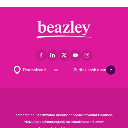
Zurück nach oben
Karriere
Eine Beschwerde einreichen
Kontakt
Investor Relations
Nutzungsbestimmungen
Disclaimer
Modern Slavery