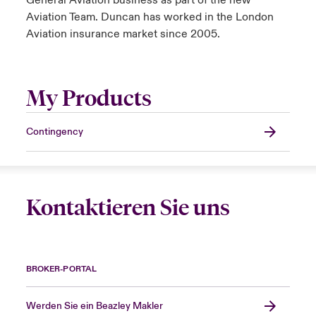
General Aviation business as part of the new
Aviation Team. Duncan has worked in the London
Aviation insurance market since 2005.
My Products
Contingency
Kontaktieren Sie uns
BROKER-PORTAL
Werden Sie ein Beazley Makler