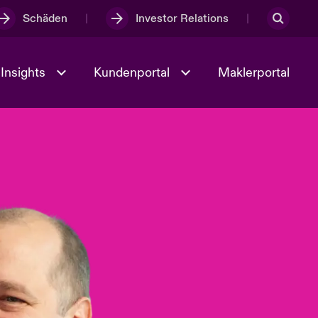
Schäden
Investor Relations
Insights
Kundenportal
Maklerportal
Kultur und Werte
t
Veranstaltungen
Full Spectrum Cyber