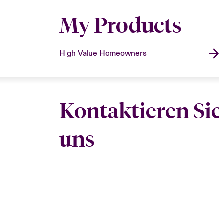
My Products
High Value Homeowners
Kontaktieren Si
uns