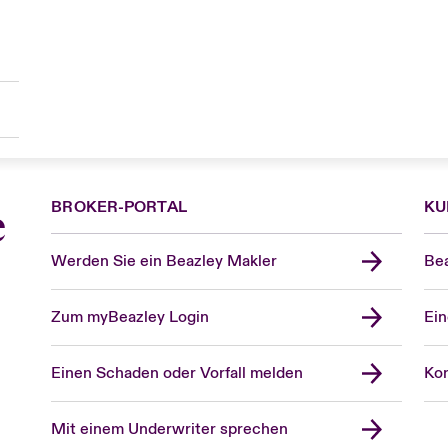
BROKER-PORTAL
KU
e
Werden Sie ein Beazley Makler
Bea
Zum myBeazley Login
Ein
Einen Schaden oder Vorfall melden
Kon
Mit einem Underwriter sprechen