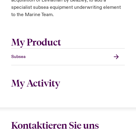
acquisition of Leviathan by Beazley, to add a
specialist subsea equipment underwriting element
to the Marine Team.
My Product
Subsea
My Activity
Kontaktieren Sie uns