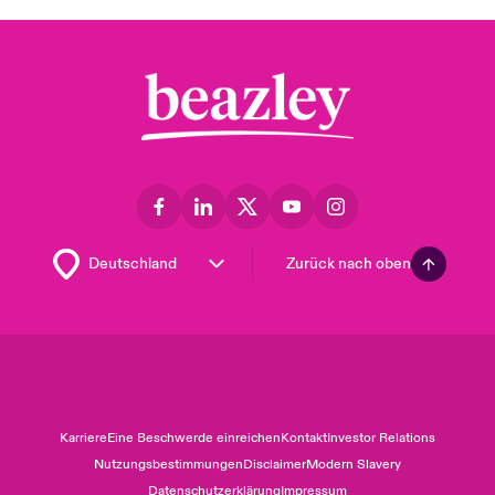
Zurück nach oben
Karriere
Eine Beschwerde einreichen
Kontakt
Investor Relations
Nutzungsbestimmungen
Disclaimer
Modern Slavery
Datenschutzerklärung
Impressum