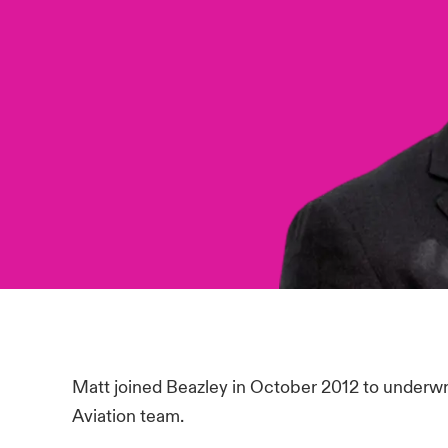
Matt joined Beazley in October 2012 to underwri
Aviation team.