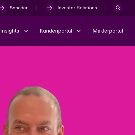
Schäden
Investor Relations
Insights
Kundenportal
Maklerportal
Kultur und Werte
t
Veranstaltungen
Full Spectrum Cyber