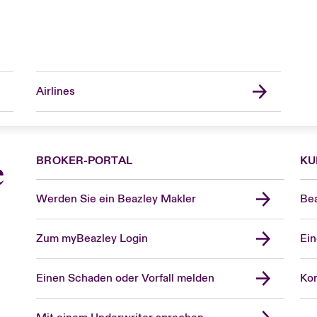
Airlines
BROKER-PORTAL
KU
e
Werden Sie ein Beazley Makler
Bea
Zum myBeazley Login
Ein
Einen Schaden oder Vorfall melden
Kon