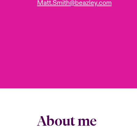
Matt.Smith@beazley.com
About me