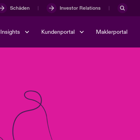
Schäden
Investor Relations
Insights
Kundenportal
Maklerportal
Kultur und Werte
t
Veranstaltungen
Full Spectrum Cyber