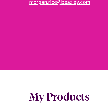
morgan.rice@beazley.com
My Products