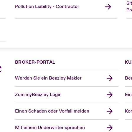
Si
Pollution Liability - Contractor
Pr
BROKER-PORTAL
KU
e
Werden Sie ein Beazley Makler
Bea
Zum myBeazley Login
Ein
Einen Schaden oder Vorfall melden
Kon
Mit einem Underwriter sprechen