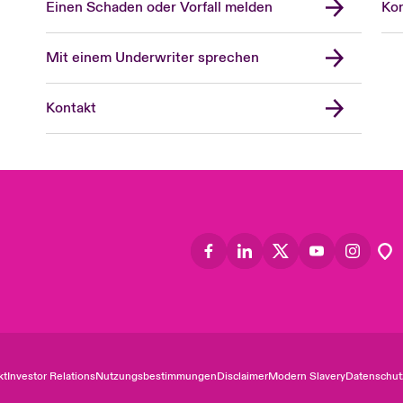
Einen Schaden oder Vorfall melden
Kon
Mit einem Underwriter sprechen
Kontakt
kt
Investor Relations
Nutzungsbestimmungen
Disclaimer
Modern Slavery
Datenschut