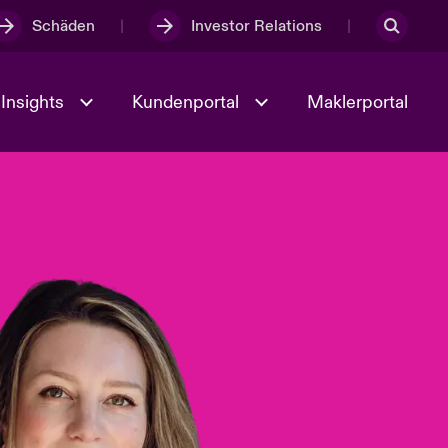
Schäden
Investor Relations
Insights
Kundenportal
Maklerportal
Kultur und Werte
t
Veranstaltungen
Full Spectrum Cyber