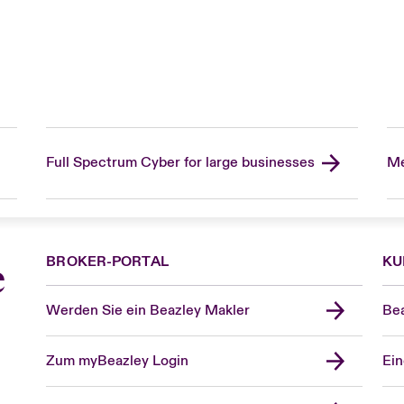
Full Spectrum Cyber for large businesses
Me
BROKER-PORTAL
KU
e
Werden Sie ein Beazley Makler
Bea
Zum myBeazley Login
Ein