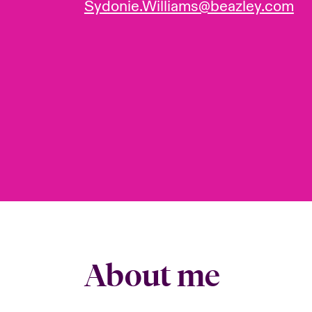
Sydonie.Williams@beazley.com
About me