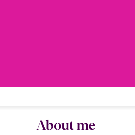
About me