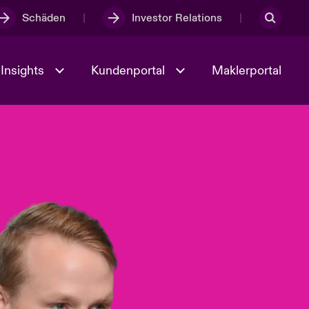
Schäden
Investor Relations
Insights
Kundenportal
Maklerportal
Kultur und Werte
t
Veranstaltungen
Full Spectrum Cyber