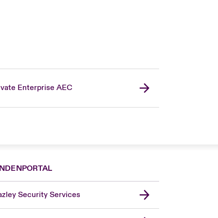
ivate Enterprise AEC
NDENPORTAL
zley Security Services