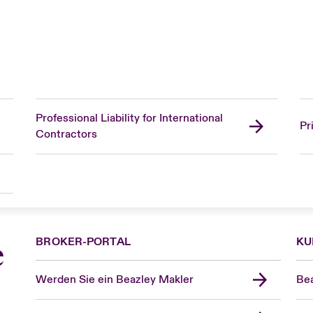
Professional Liability for International
Pr
Contractors
BROKER-PORTAL
KU
e
Werden Sie ein Beazley Makler
Bea