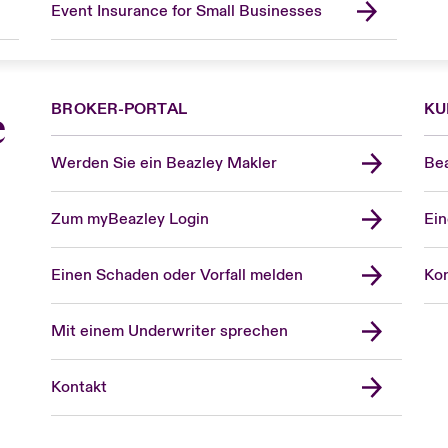
Event Insurance for Small Businesses
BROKER-PORTAL
KU
e
Werden Sie ein Beazley Makler
Bea
Zum myBeazley Login
Ein
Einen Schaden oder Vorfall melden
Kon
Mit einem Underwriter sprechen
Kontakt