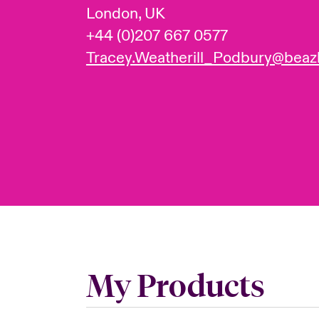
London, UK
+44 (0)207 667 0577
Tracey.Weatherill_Podbury@beaz
My Products