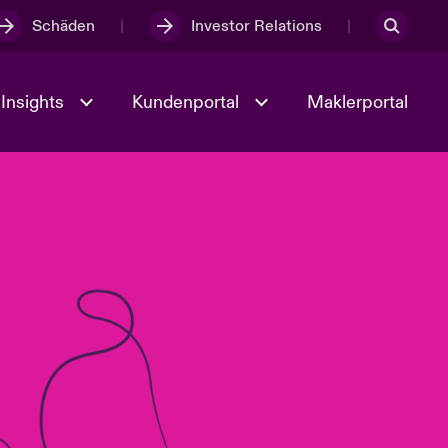
Schäden
Investor Relations
Insights
Kundenportal
Maklerportal
Kultur und Werte
t
Veranstaltungen
Full Spectrum Cyber