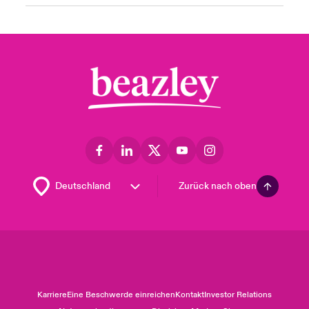
Zurück nach oben
Karriere
Eine Beschwerde einreichen
Kontakt
Investor Relations