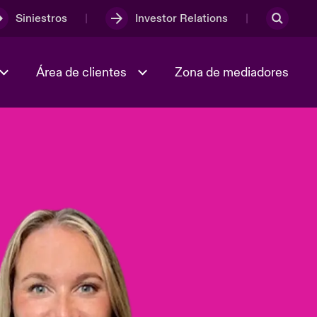
Siniestros
Investor Relations
Área de clientes
Zona de mediadores
Trabaja con nosotros
2023 Annual Report