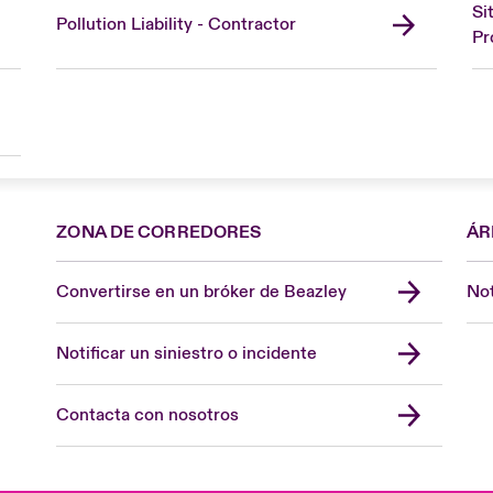
Si
Pollution Liability - Contractor
Pr
ZONA DE CORREDORES
ÁR
Convertirse en un bróker de Beazley
Not
Notificar un siniestro o incidente
Contacta con nosotros