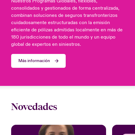
Nuestros Programas Globales, flexibles,
consolidados y gestionados de forma centralizada,
combinan soluciones de seguros transfronterizos
cuidadosamente estructuradas con la emisión
eficiente de pólizas admitidas localmente en más de
180 jurisdicciones de todo el mundo y un equipo
global de expertos en siniestros.
Más información
Novedades