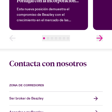
Portugal con la incorporación
de Teresa Merino
Esta nueva posición demuestra el
compromiso de Beazley con el
crecimiento en el mercado de las
energías renovables europeo
Contacta con nosotros
ZONA DE CORREDORES
Ser broker de Beazley