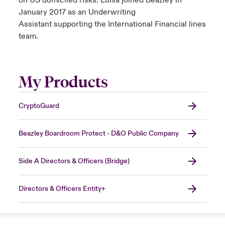
on US domiciled risks. Luisa joined Beazley in
January 2017 as an Underwriting
Assistant supporting the International Financial lines
team.
My Products
CryptoGuard
Beazley Boardroom Protect - D&O Public Company
Side A Directors & Officers (Bridge)
Directors & Officers Entity+