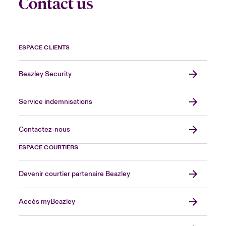
Contact us
ESPACE CLIENTS
Beazley Security
Service indemnisations
Contactez-nous
ESPACE COURTIERS
Devenir courtier partenaire Beazley
Accès myBeazley