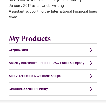
on US domiciled risks. Luisa joined Beazley in
January 2017 as an Underwriting
Assistant supporting the International Financial lines
team.
My Products
CryptoGuard
Beazley Boardroom Protect - D&O Public Company
Side A Directors & Officers (Bridge)
Directors & Officers Entity+