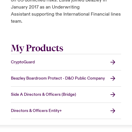
on US domiciled risks. Luisa joined Beazley in
January 2017 as an Underwriting
Assistant supporting the International Financial lines
team.
My Products
CryptoGuard
Beazley Boardroom Protect - D&O Public Company
Side A Directors & Officers (Bridge)
Directors & Officers Entity+