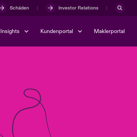
Schäden
Investor Relations
Insights
Kundenportal
Maklerportal
Kultur und Werte
t
Veranstaltungen
Full Spectrum Cyber