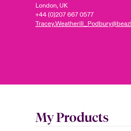
London, UK
+44 (0)207 667 0577
Tracey.Weatherill_Podbury@beaz
My Products