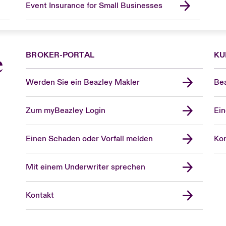
Event Insurance for Small Businesses
BROKER-PORTAL
KU
e
Werden Sie ein Beazley Makler
Bea
Zum myBeazley Login
Ein
Einen Schaden oder Vorfall melden
Kon
Mit einem Underwriter sprechen
Kontakt